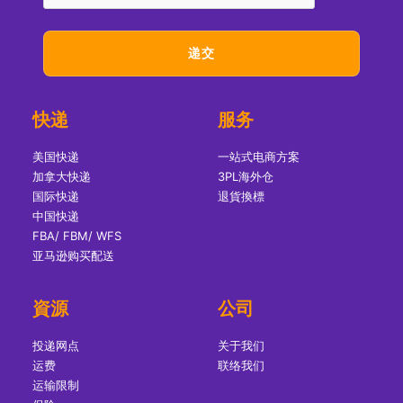
快递
服务
美国快递
一站式电商方案
加拿大快递
3PL海外仓
国际快递
退貨換標
中国快递
FBA/ FBM/ WFS
亚马逊购买配送
資源
公司
投递网点
关于我们
运费
联络我们
运输限制