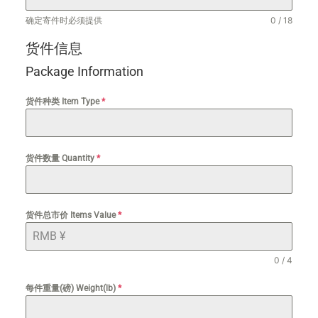
确定寄件时必须提供
0 / 18
货件信息
Package Information
货件种类 Item Type
*
货件数量 Quantity
*
货件总市价 Items Value
*
0 / 4
每件重量(磅) Weight(lb)
*