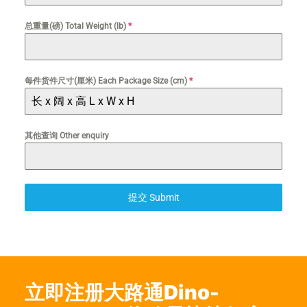
总重量(磅) Total Weight (lb)
*
每件货件尺寸(厘米) Each Package Size (cm)
*
其他查询 Other enquiry
提交 Submit
立即注册
大路通Dino-